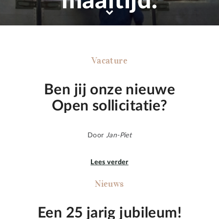
maaltijd.
Vacature
Ben jij onze nieuwe
Open sollicitatie?
Door
Jan-Piet
Lees verder
Nieuws
Een 25 jarig jubileum!