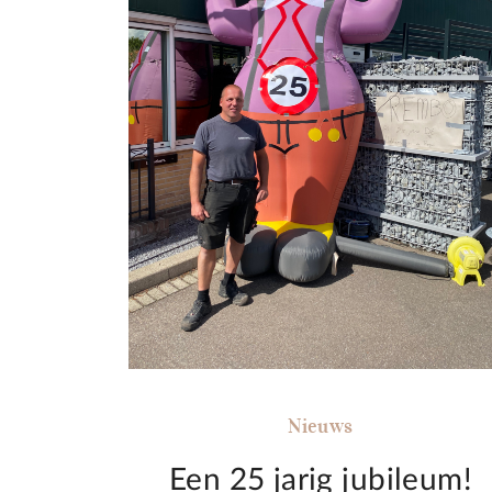
Nieuws
Een 25 jarig jubileum!