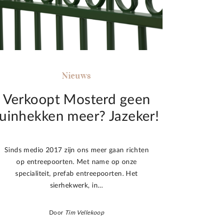
Nieuws
Verkoopt Mosterd geen
tuinhekken meer? Jazeker!
Sinds medio 2017 zijn ons meer gaan richten
op entreepoorten. Met name op onze
specialiteit, prefab entreepoorten. Het
sierhekwerk, in…
Door
Tim Vellekoop