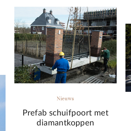
Nieuws
Prefab schuifpoort met
diamantkoppen