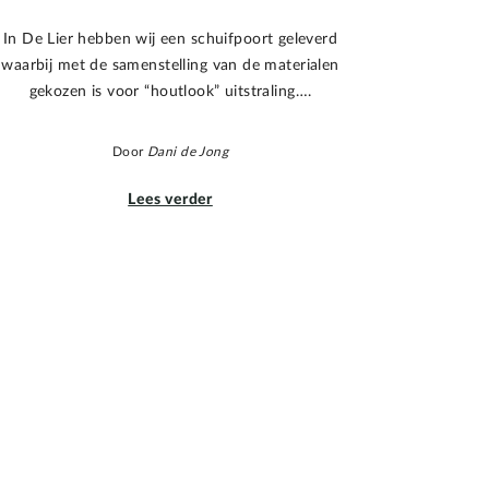
In De Lier hebben wij een schuifpoort geleverd
waarbij met de samenstelling van de materialen
gekozen is voor “houtlook” uitstraling….
Door
Dani de Jong
Lees verder