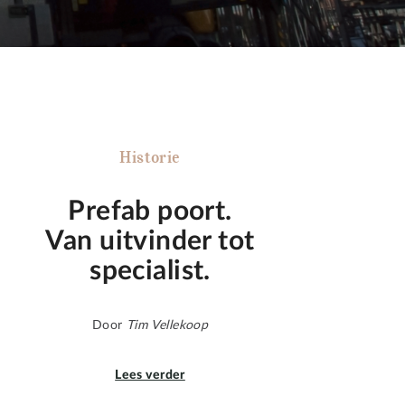
Historie
Prefab poort.
Van uitvinder tot
specialist.
Door
Tim Vellekoop
Lees verder