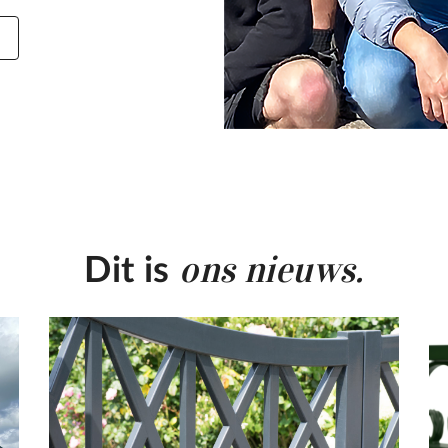
ons nieuws.
Dit is