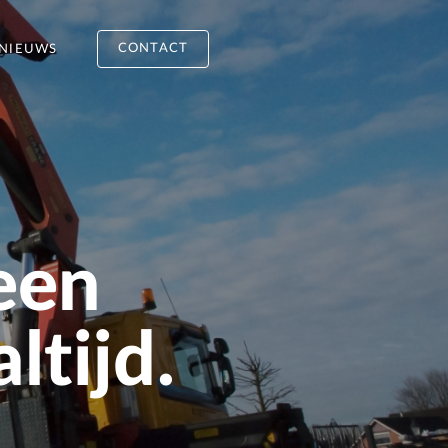
CONTACT
NIEUWS
een
ltijd.