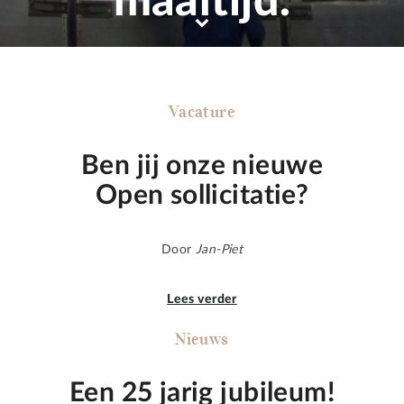
maaltijd.
Vacature
Ben jij onze nieuwe
Open sollicitatie?
Door
Jan-Piet
Lees verder
Nieuws
Een 25 jarig jubileum!