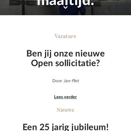
maaltijd.
Vacature
Ben jij onze nieuwe
Open sollicitatie?
Door
Jan-Piet
Lees verder
Nieuws
Een 25 jarig jubileum!