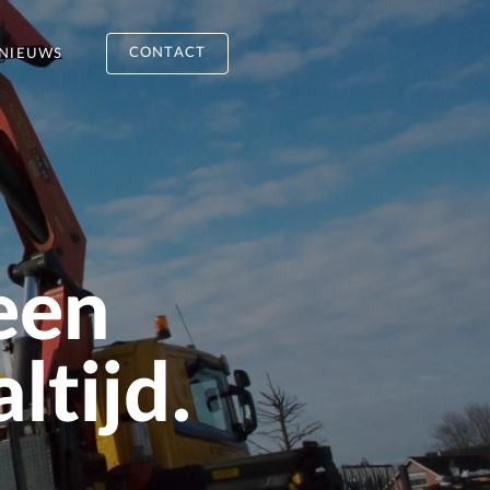
CONTACT
NIEUWS
een
ltijd.