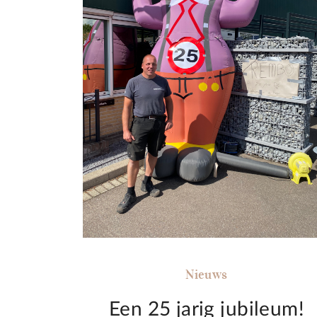
Nieuws
Een 25 jarig jubileum!