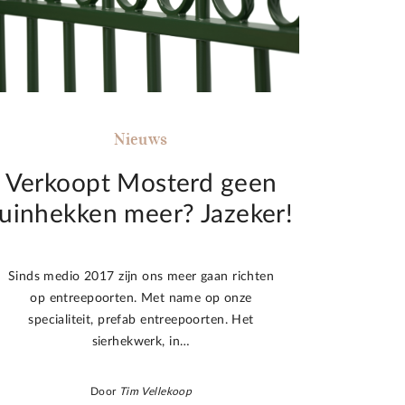
Nieuws
Verkoopt Mosterd geen
tuinhekken meer? Jazeker!
Sinds medio 2017 zijn ons meer gaan richten
op entreepoorten. Met name op onze
specialiteit, prefab entreepoorten. Het
sierhekwerk, in…
Door
Tim Vellekoop