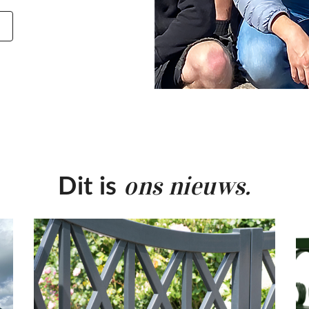
ons nieuws.
Dit is