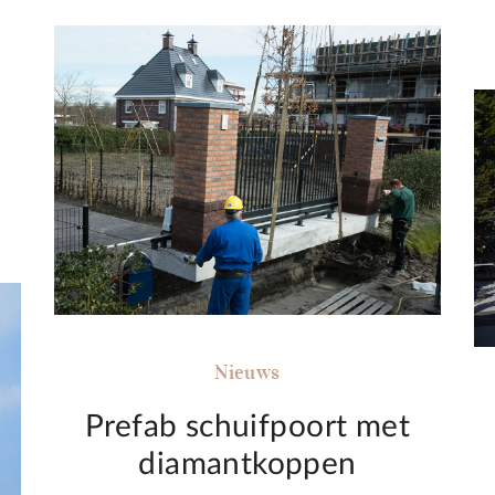
Nieuws
Prefab schuifpoort met
diamantkoppen