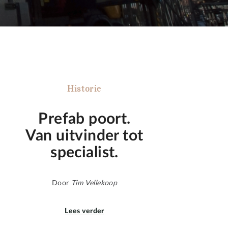
Historie
Prefab poort.
Van uitvinder tot
specialist.
Door
Tim Vellekoop
Lees verder