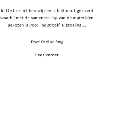
In De Lier hebben wij een schuifpoort geleverd
waarbij met de samenstelling van de materialen
gekozen is voor “houtlook” uitstraling….
Door
Dani de Jong
Lees verder