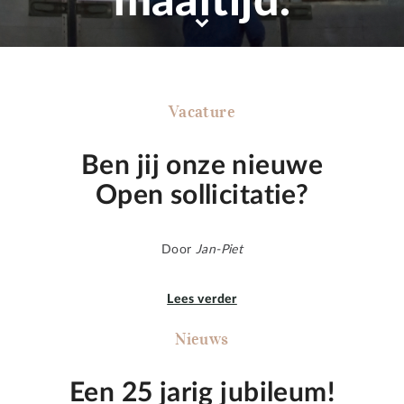
maaltijd.
Vacature
Ben jij onze nieuwe
Open sollicitatie?
Door
Jan-Piet
Lees verder
Nieuws
Een 25 jarig jubileum!