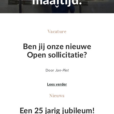
maaltijd.
Vacature
Ben jij onze nieuwe
Open sollicitatie?
Door
Jan-Piet
Lees verder
Nieuws
Een 25 jarig jubileum!