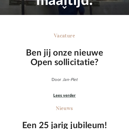
maaltijd.
Vacature
Ben jij onze nieuwe
Open sollicitatie?
Door
Jan-Piet
Lees verder
Nieuws
Een 25 jarig jubileum!