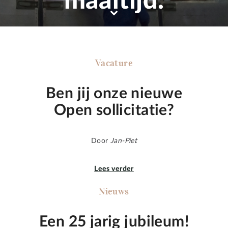
maaltijd.
Vacature
Ben jij onze nieuwe
Open sollicitatie?
Door
Jan-Piet
Lees verder
Nieuws
Een 25 jarig jubileum!