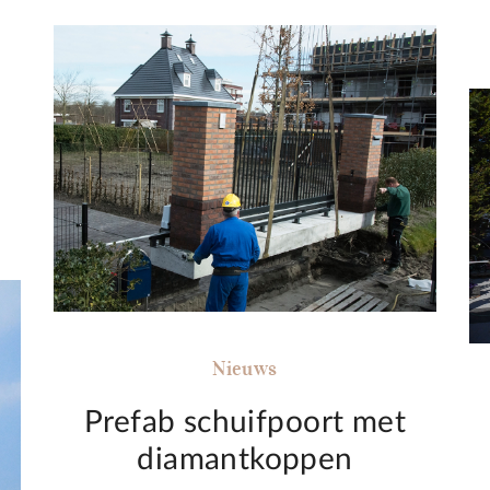
Nieuws
Prefab schuifpoort met
diamantkoppen