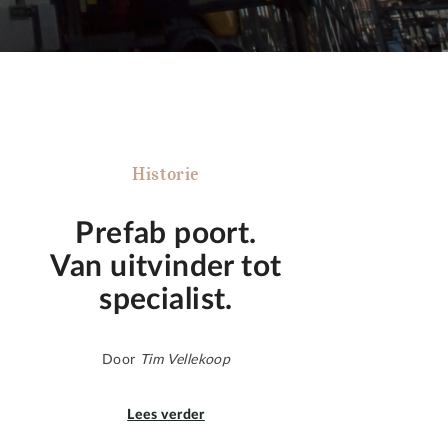
Historie
Prefab poort.
Van uitvinder tot
specialist.
Door
Tim Vellekoop
Lees verder