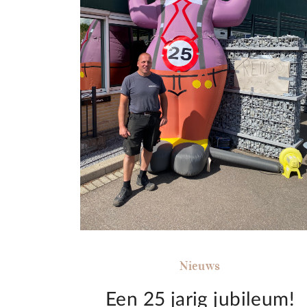
Nieuws
Een 25 jarig jubileum!