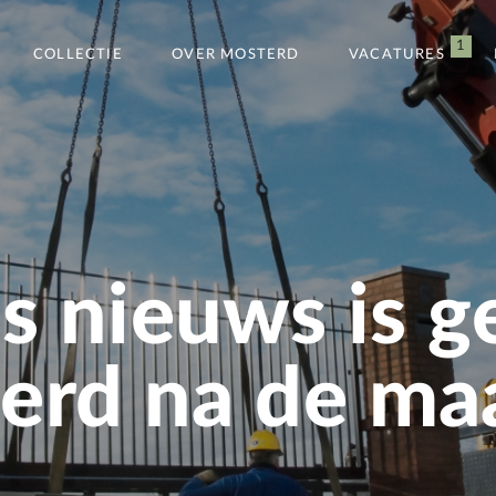
1
COLLECTIE
OVER MOSTERD
VACATURES
s nieuws is g
rd na de maa