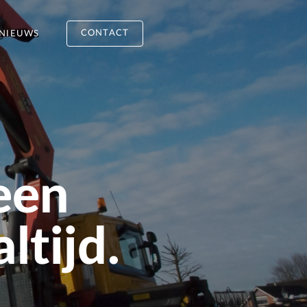
CONTACT
NIEUWS
een
ltijd.