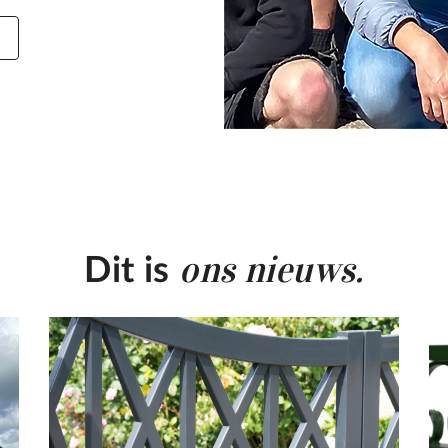
ons nieuws.
Dit is