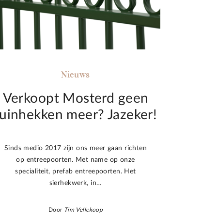
Nieuws
Verkoopt Mosterd geen
tuinhekken meer? Jazeker!
Sinds medio 2017 zijn ons meer gaan richten
op entreepoorten. Met name op onze
specialiteit, prefab entreepoorten. Het
sierhekwerk, in…
Door
Tim Vellekoop