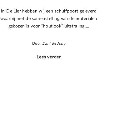
In De Lier hebben wij een schuifpoort geleverd
waarbij met de samenstelling van de materialen
gekozen is voor “houtlook” uitstraling….
Door
Dani de Jong
Lees verder