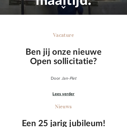
maaltijd.
Vacature
Ben jij onze nieuwe
Open sollicitatie?
Door
Jan-Piet
Lees verder
Nieuws
Een 25 jarig jubileum!