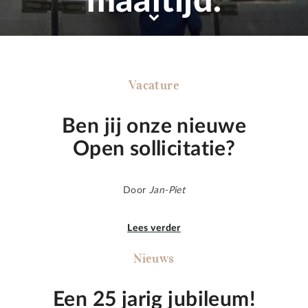
maaltijd.
Vacature
Ben jij onze nieuwe
Open sollicitatie?
Door
Jan-Piet
Lees verder
Nieuws
Een 25 jarig jubileum!