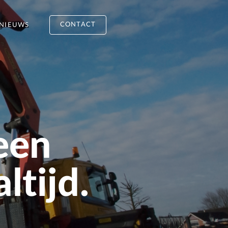
CONTACT
NIEUWS
een
ltijd.