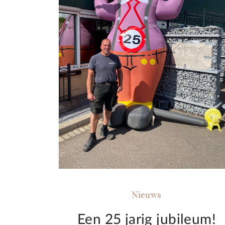
Nieuws
Een 25 jarig jubileum!