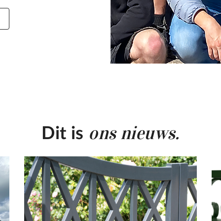
ons nieuws.
Dit is