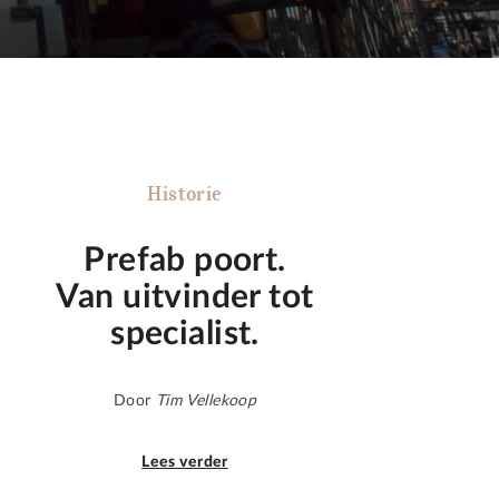
Historie
Prefab poort.
Van uitvinder tot
specialist.
Door
Tim Vellekoop
Lees verder