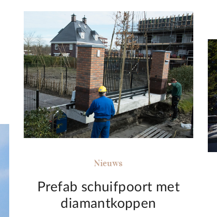
Nieuws
Prefab schuifpoort met
diamantkoppen