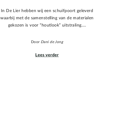
In De Lier hebben wij een schuifpoort geleverd
waarbij met de samenstelling van de materialen
gekozen is voor “houtlook” uitstraling….
Door
Dani de Jong
Lees verder