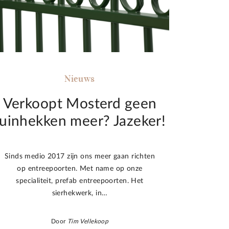
Nieuws
Verkoopt Mosterd geen
tuinhekken meer? Jazeker!
Sinds medio 2017 zijn ons meer gaan richten
op entreepoorten. Met name op onze
specialiteit, prefab entreepoorten. Het
sierhekwerk, in…
Door
Tim Vellekoop