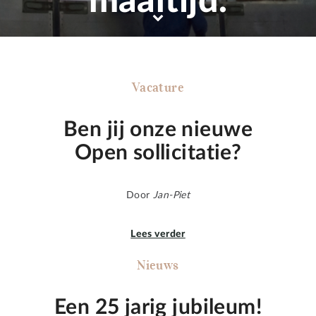
maaltijd.
Vacature
Ben jij onze nieuwe
Open sollicitatie?
Door
Jan-Piet
Lees verder
Nieuws
Een 25 jarig jubileum!