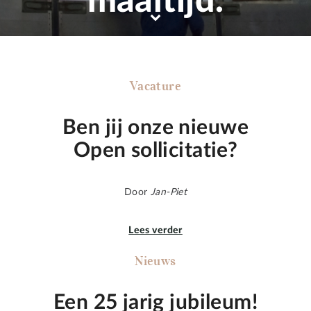
maaltijd.
Vacature
Ben jij onze nieuwe
Open sollicitatie?
Door
Jan-Piet
Lees verder
Nieuws
Een 25 jarig jubileum!