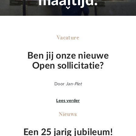
maaltijd.
Vacature
Ben jij onze nieuwe
Open sollicitatie?
Door
Jan-Piet
Lees verder
Nieuws
Een 25 jarig jubileum!