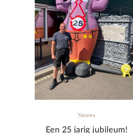
Nieuws
Een 25 jarig jubileum!