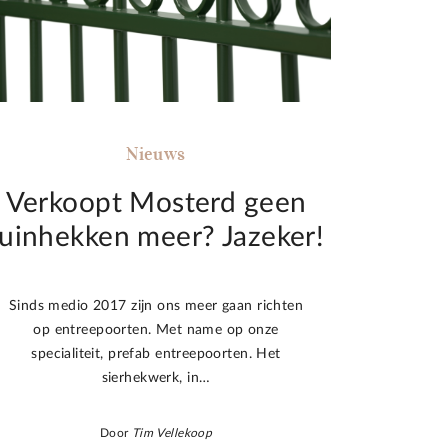
Nieuws
Verkoopt Mosterd geen
tuinhekken meer? Jazeker!
Sinds medio 2017 zijn ons meer gaan richten
op entreepoorten. Met name op onze
specialiteit, prefab entreepoorten. Het
sierhekwerk, in…
Door
Tim Vellekoop