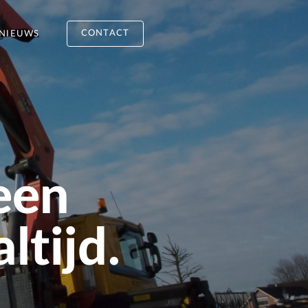
CONTACT
NIEUWS
een
ltijd.