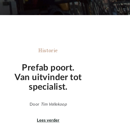
Historie
Prefab poort.
Van uitvinder tot
specialist.
Door
Tim Vellekoop
Lees verder