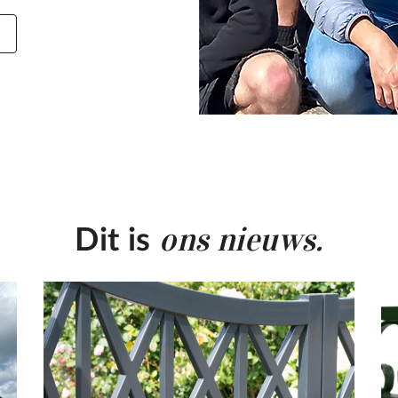
ons nieuws.
Dit is