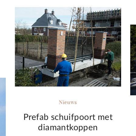
Nieuws
Prefab schuifpoort met
diamantkoppen