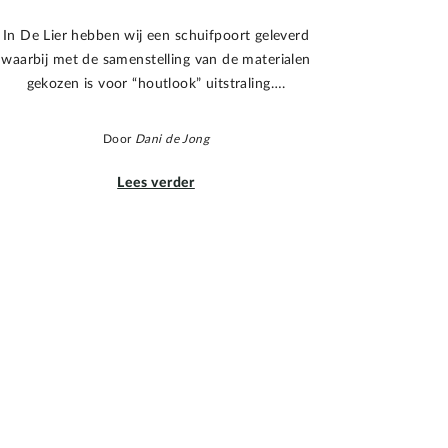
In De Lier hebben wij een schuifpoort geleverd
waarbij met de samenstelling van de materialen
gekozen is voor “houtlook” uitstraling….
Door
Dani de Jong
Lees verder