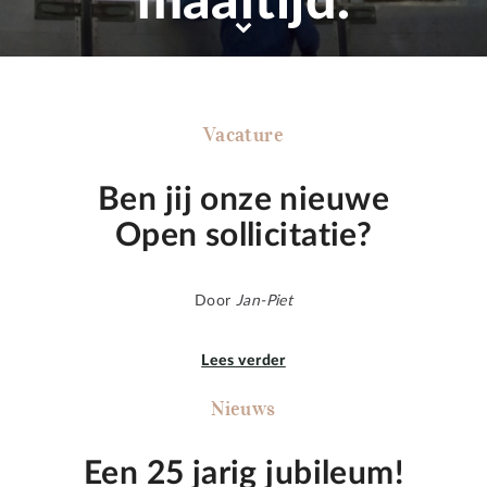
maaltijd.
Vacature
Ben jij onze nieuwe
Open sollicitatie?
Door
Jan-Piet
Lees verder
Nieuws
Een 25 jarig jubileum!