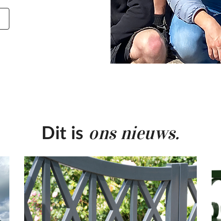
ons nieuws.
Dit is