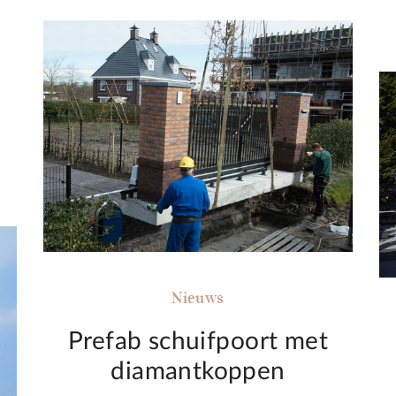
Nieuws
Prefab schuifpoort met
diamantkoppen