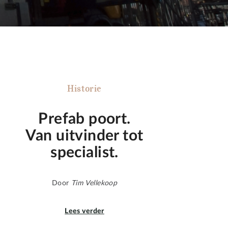
Historie
Prefab poort.
Van uitvinder tot
specialist.
Door
Tim Vellekoop
Lees verder