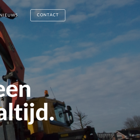
CONTACT
NIEUWS
een
ltijd.