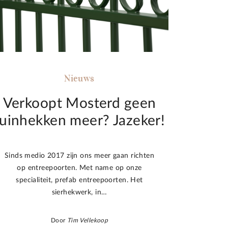
Nieuws
Verkoopt Mosterd geen
tuinhekken meer? Jazeker!
Sinds medio 2017 zijn ons meer gaan richten
op entreepoorten. Met name op onze
specialiteit, prefab entreepoorten. Het
sierhekwerk, in…
Door
Tim Vellekoop