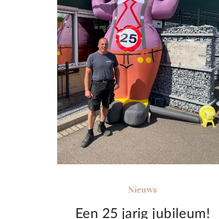
Nieuws
Een 25 jarig jubileum!