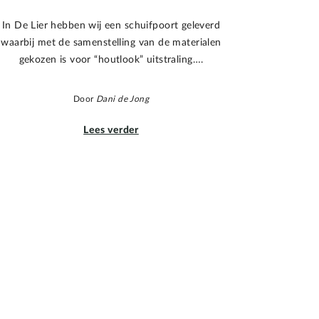
In De Lier hebben wij een schuifpoort geleverd
waarbij met de samenstelling van de materialen
gekozen is voor “houtlook” uitstraling….
Door
Dani de Jong
Lees verder