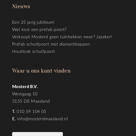
Nieuws
Een 25 jarig jubileum!
Wat kost een prefab poort?
Verkoopt Mosterd geen tuinhekken meer? Jazeker!
Prefab schuifpoort met diamantkoppen
Houtlook schuifpoort
Waar u ons kunt vinden
Mosterd B.V.
Westgaag 10
3155 DE Maasland
T.
010 59 104 05
E.
info@mosterdmaasland.nl