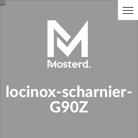
locinox-scharnier-
G90Z