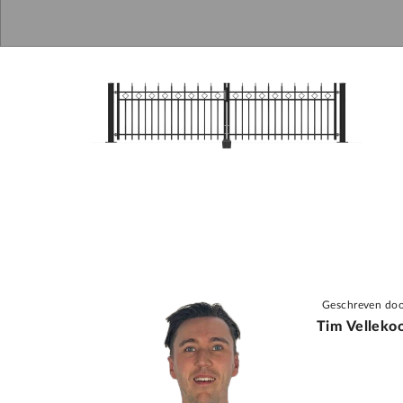
Geschreven doo
Tim Velleko