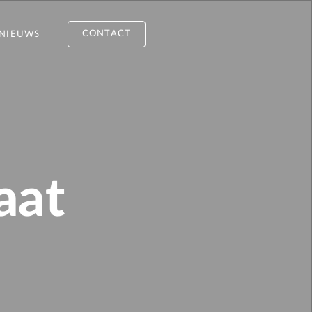
CONTACT
NIEUWS
aat