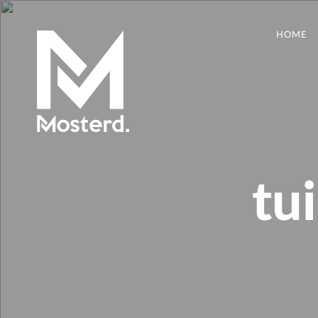
HOME
tu