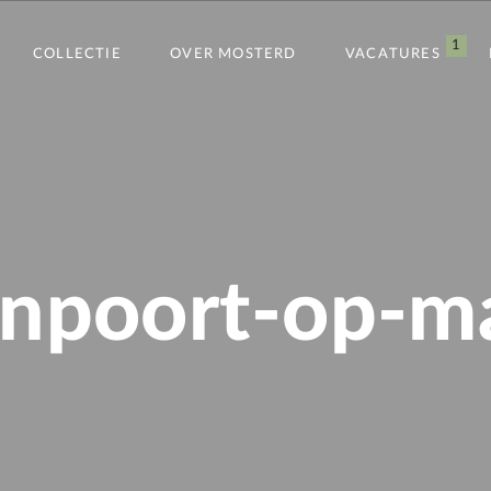
1
COLLECTIE
OVER MOSTERD
VACATURES
inpoort-op-m