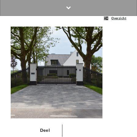
Overzicht
Deel