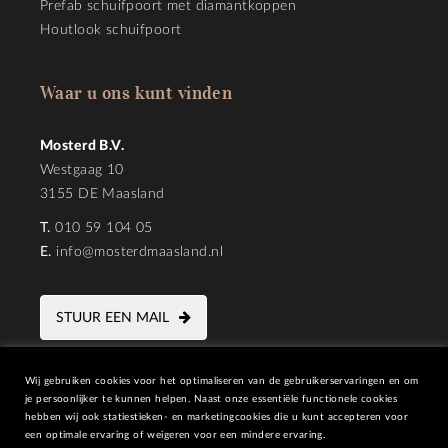
Prefab schuifpoort met diamantkoppen
Houtlook schuifpoort
Waar u ons kunt vinden
Mosterd B.V.
Westgaag 10
3155 DE Maasland
T.
010 59 104 05
E.
info@mosterdmaasland.nl
STUUR EEN MAIL
Wij gebruiken cookies voor het optimaliseren van de gebruikerservaringen en om
je persoonlijker te kunnen helpen. Naast onze essentiële functionele cookies
hebben wij ook statiestieken- en marketingcookies die u kunt accepteren voor
een optimale ervaring of weigeren voor een mindere ervaring.