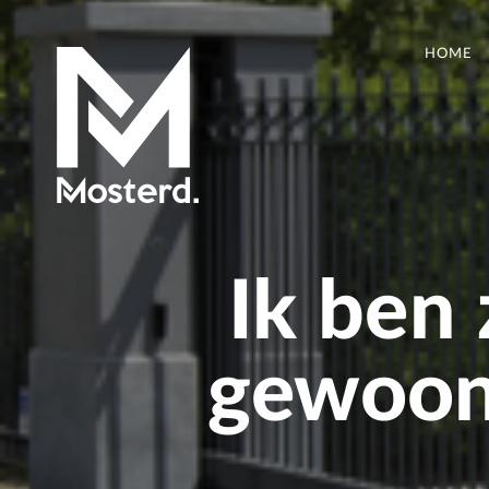
HOME
Ik ben 
gewoon 