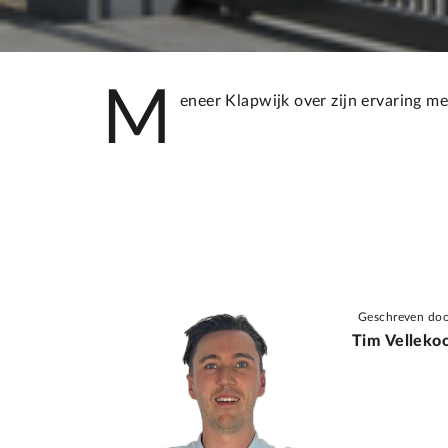
M
eneer Klapwijk over zijn ervaring m
Geschreven doo
Tim Velleko