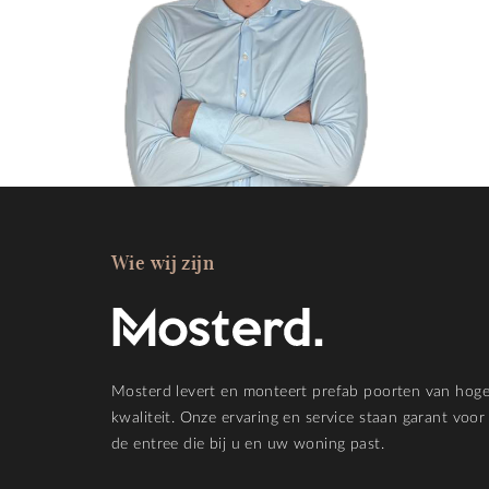
Wie wij zijn
Mosterd levert en monteert prefab poorten van hog
kwaliteit. Onze ervaring en service staan garant voor
de entree die bij u en uw woning past.