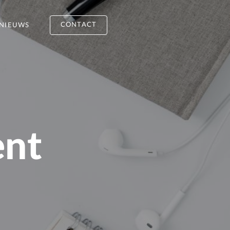
CONTACT
NIEUWS
ent