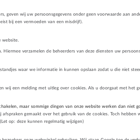
, geven wij uw persoonsgegevens onder geen voorwaarde aan andere b
t eist bij een vermoeden van een misdrijf).
e website.
en. Hiermee verzamelen de beheerders van deze diensten uw persoon
estandjes waar we informatie in kunnen opslaan zodat u die niet ste
n wij een melding met uitleg over cookies. Als u doorgaat met het g
schakelen, maar sommige dingen van onze website werken dan niet g
j afspraken gemaakt over het gebruik van de cookies. Toch hebben wij
(Let op: deze kunnen regelmatig wijzigen)