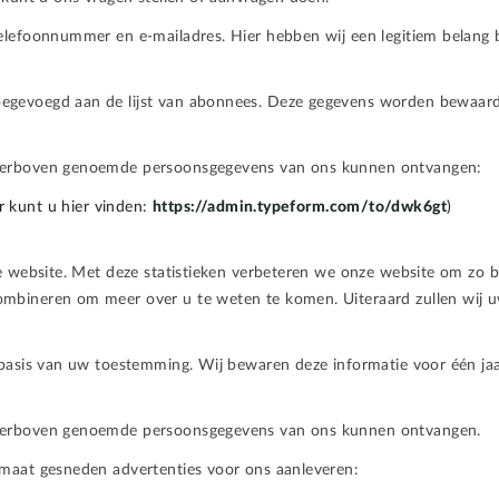
elefoonnummer en e-mailadres. Hier hebben wij een legitiem belang b
egevoegd aan de lijst van abonnees. Deze gegevens worden bewaard
hierboven genoemde persoonsgegevens van ons kunnen ontvangen:
 kunt u hier vinden:
https://admin.typeform.com/to/dwk6gt
)
e website. Met deze statistieken verbeteren we onze website om zo bi
ineren om meer over u te weten te komen. Uiteraard zullen wij uw pr
 basis van uw toestemming. Wij bewaren deze informatie voor één jaa
hierboven genoemde persoonsgegevens van ons kunnen ontvangen.
 maat gesneden advertenties voor ons aanleveren: