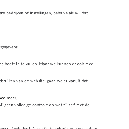
edrijven of instellingen, behalve als wij dat
sgegevens.
eds hoeft in te vullen. Maar we kunnen er ook mee
ebruiken van de website, gaan we er vanuit dat
oed meer.
 geen volledige controle op wat zij zelf met de