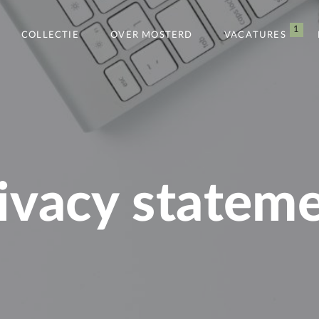
1
COLLECTIE
OVER MOSTERD
VACATURES
ivacy statem