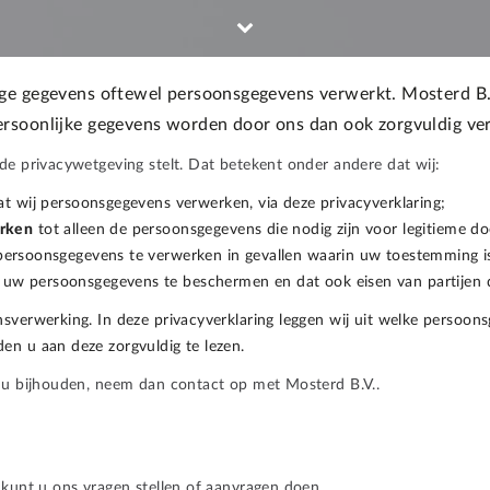
ige gegevens oftewel persoonsgegevens verwerkt. Mosterd B
rsoonlijke gegevens worden door ons dan ook zorgvuldig ver
de privacywetgeving stelt. Dat betekent onder andere dat wij:
t wij persoonsgegevens verwerken, via deze privacyverklaring;
erken
tot alleen de persoonsgegevens die nodig zijn voor legitieme do
rsoonsgegevens te verwerken in gevallen waarin uw toestemming is
uw persoonsgegevens te beschermen en dat ook eisen van partijen 
nsverwerking. In deze privacyverklaring leggen wij uit welke persoo
en u aan deze zorgvuldig te lezen.
n u bijhouden, neem dan contact op met Mosterd B.V..
 kunt u ons vragen stellen of aanvragen doen.