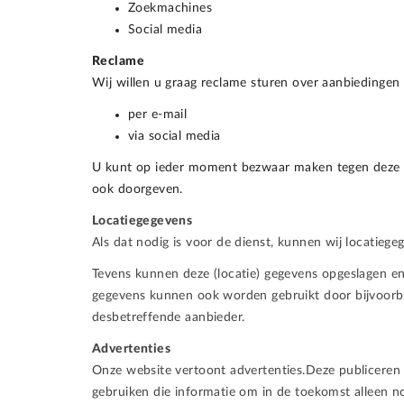
Zoekmachines
Social media
Reclame
Wij willen u graag reclame sturen over aanbiedingen
per e-mail
via social media
U kunt op ieder moment bezwaar maken tegen deze re
ook doorgeven.
Locatiegegevens
Als dat nodig is voor de dienst, kunnen wij locati
Tevens kunnen deze (locatie) gegevens opgeslagen e
gegevens kunnen ook worden gebruikt door bijvoorbee
desbetreffende aanbieder.
Advertenties
Onze website vertoont advertenties.Deze publiceren 
gebruiken die informatie om in de toekomst alleen n