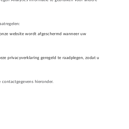
egen Analytics informatie te gebruiken voor andere
aatregelen:
en onze website wordt afgeschermd wanneer uw
ze privacyverklaring geregeld te raadplegen, zodat u
e contactgegevens hieronder.