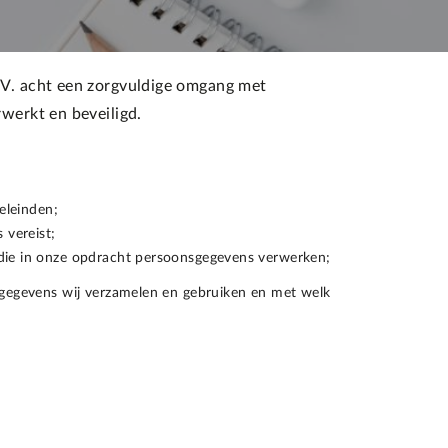
.V. acht een zorgvuldige omgang met
werkt en beveiligd.
eleinden;
 vereist;
die in onze opdracht persoonsgegevens verwerken;
nsgegevens wij verzamelen en gebruiken en met welk