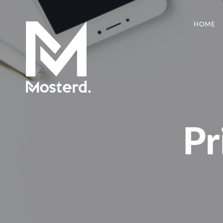
HOME
Pr