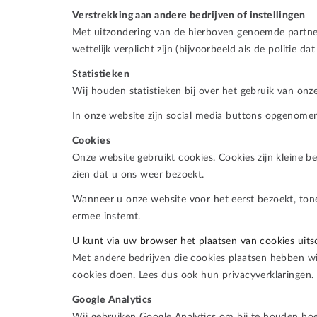
Verstrekking aan andere bedrijven of instellingen
Met uitzondering van de hierboven genoemde partners
wettelijk verplicht zijn (bijvoorbeeld als de politie da
Statistieken
Wij houden statistieken bij over het gebruik van onz
In onze website zijn social media buttons opgenom
Cookies
Onze website gebruikt cookies. Cookies zijn kleine b
zien dat u ons weer bezoekt.
Wanneer u onze website voor het eerst bezoekt, tone
ermee instemt.
U kunt via uw browser het plaatsen van cookies uit
Met andere bedrijven die cookies plaatsen hebben wi
cookies doen. Lees dus ook hun privacyverklaringen. 
Google Analytics