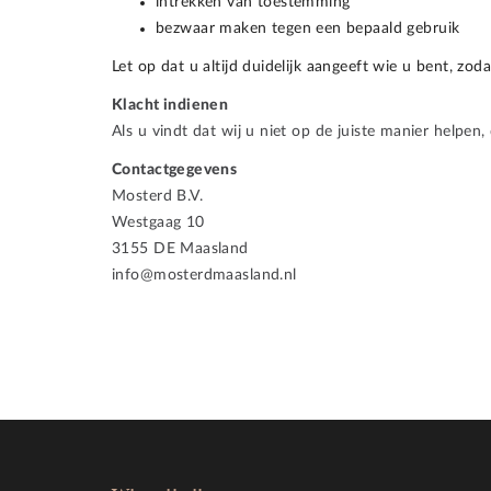
intrekken van toestemming
bezwaar maken tegen een bepaald gebruik
Let op dat u altijd duidelijk aangeeft wie u bent, 
Klacht indienen
Als u vindt dat wij u niet op de juiste manier helpen
Contactgegevens
Mosterd B.V.
Westgaag 10
3155 DE Maasland
info@mosterdmaasland.nl