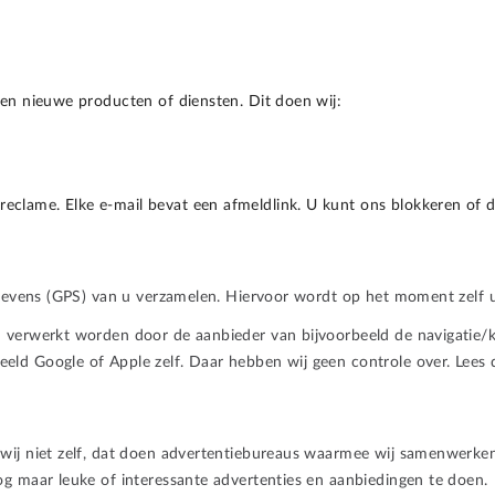
 en nieuwe producten of diensten. Dit doen wij:
clame. Elke e-mail bevat een afmeldlink. U kunt ons blokkeren of d
egegevens (GPS) van u verzamelen. Hiervoor wordt op het moment zelf
n verwerkt worden door de aanbieder van bijvoorbeeld de navigatie/
ld Google of Apple zelf. Daar hebben wij geen controle over. Lees d
wij niet zelf, dat doen advertentiebureaus waarmee wij samenwerken.
og maar leuke of interessante advertenties en aanbiedingen te doen.