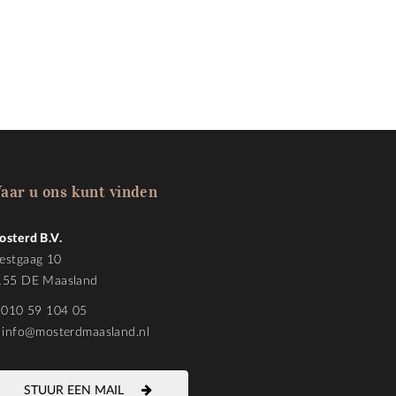
aar u ons kunt vinden
osterd B.V.
estgaag 10
155 DE Maasland
010 59 104 05
info@mosterdmaasland.nl
STUUR EEN MAIL