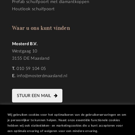
Prefab schuifpoort met diamantkoppen
Houtlook schuifpoort
Waar u ons kunt vinden
Mosterd B.V.
Westgaag 10
3155 DE Maasland
T.
010 59 104 05
E.
info@mosterdmaasland.nl
STUUR EEN MAIL
Wij gebruiken cookies voor het optimaliseren van de gebruikerservaringen en om
je persoonlijker te kunnen helpen. Naast onze essentiële functionele cookies
hebben wij ook statiestieken- en marketingcookies die u kunt accepteren voor
een optimale ervaring of weigeren voor een mindere ervaring.