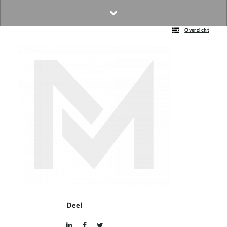
Overzicht
Deel