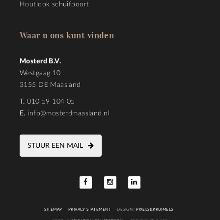
Houtlook schuifpoort
Waar u ons kunt vinden
Mosterd B.V.
Westgaag 10
3155 DE Maasland
T.
010 59 104 05
E.
info@mosterdmaasland.nl
STUUR EEN MAIL
SITEMAP
PRIVACY STATEMENT
DESIGN |
PIXELS&KRUIMELS