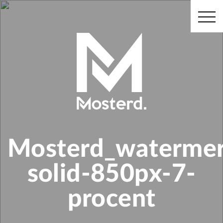
Mosterd_watermer
solid-850px-7-
procent