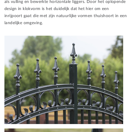
als vulling en bewerkte horizontale liggers. Door het oplopende
design in klokvorm is het duidelijk dat het hier om een
inrijpoort gaat die met zijn natuurlijke vormen thuishoort in een
landelijke omgeving.