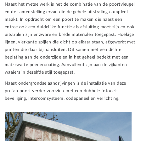
Naast het metselwerk is het de combinatie van de poortvleugel
en de samenstelling ervan die de gehele uitstraling compleet
maakt. In opdracht om een poort te maken die naast een
entree ook een duidelijke functie als afsluiting moet zijn en ook
uitstralen zijn er zware en brede materialen toegepast. Hoekige
lijnen, vierkante spijlen die dicht op elkaar staan, afgewerkt met
punten die daar bij aansluiten. Dit samen met een dichte
beplating aan de onderzijde en in het geheel bedekt met een
mat-zwarte poedercoating. Aanvullend zijn aan de zijkanten
waaiers in dezelfde stijl toegepast.
Naast ondergrondse aandrijvingen is de installatie van deze
prefab poort verder voorzien met een dubbele fotocel-
beveiliging, intercomsysteem, codepaneel en verlichting.