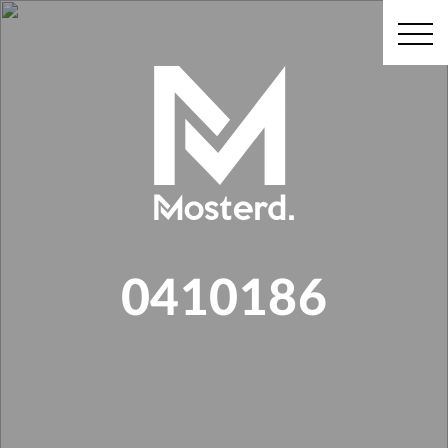
0410186