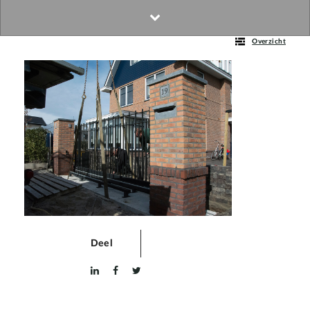
Overzicht
Deel