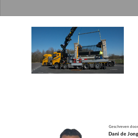
Geschreven doo
Dani de Jon