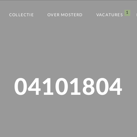
1
COLLECTIE
OVER MOSTERD
VACATURES
04101804