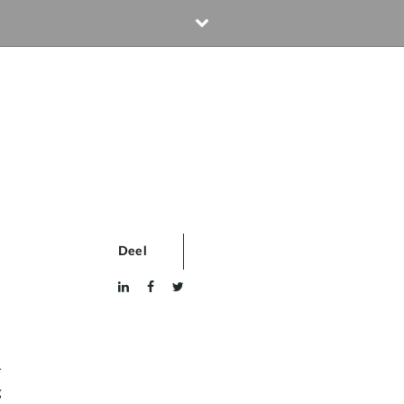
Deel
r
g